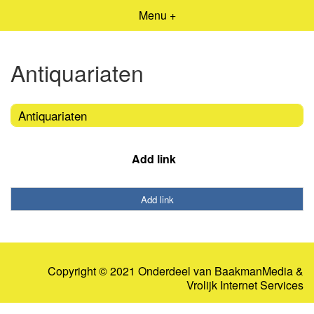
Menu +
Antiquariaten
Antiquariaten
Add link
Add link
Copyright © 2021 Onderdeel van
BaakmanMedia
&
Vrolijk Internet Services